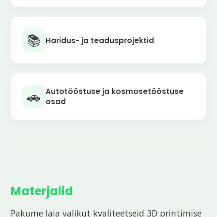
📚
Haridus- ja teadusprojektid
Autotööstuse ja kosmosetööstuse
🚗
osad
Materjalid
Pakume laia valikut kvaliteetseid 3D printimise