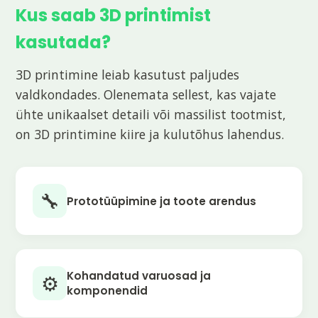
Kus saab 3D printimist
kasutada?
3D printimine leiab kasutust paljudes
valdkondades. Olenemata sellest, kas vajate
ühte unikaalset detaili või massilist tootmist,
on 3D printimine kiire ja kulutõhus lahendus.
🔧
Prototüüpimine ja toote arendus
Kohandatud varuosad ja
⚙️
komponendid