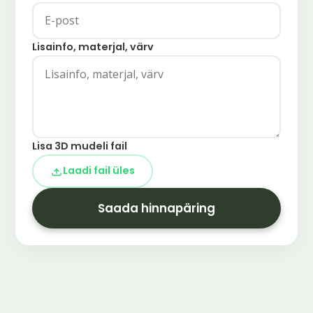
Lisainfo, materjal, värv
Lisa 3D mudeli fail
Laadi fail üles
Saada hinnapäring