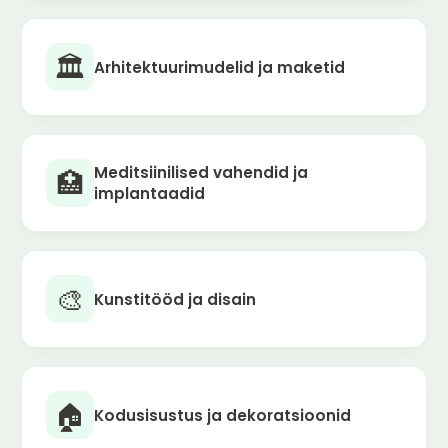
🏛️
Arhitektuurimudelid ja maketid
Meditsiinilised vahendid ja
🏥
implantaadid
🎨
Kunstitööd ja disain
🏠
Kodusisustus ja dekoratsioonid